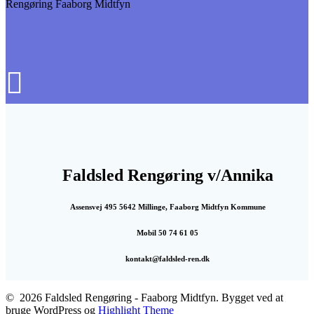
Rengøring Faaborg Midtfyn
Faldsled Rengøring v/Annika
Assensvej 495 5642 Millinge, Faaborg Midtfyn Kommune
Mobil 50 74 61 05
kontakt@faldsled-ren.dk
© 2026 Faldsled Rengøring - Faaborg Midtfyn. Bygget ved at
bruge WordPress og
Highlight Theme